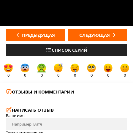
ПРЕДЫДУЩАЯ
СЛЕДУЮЩАЯ
СПИСОК СЕРИЙ
0
0
0
0
0
0
0
0
ОТЗЫВЫ И КОММЕНТАРИИ
НАПИСАТЬ ОТЗЫВ
Ваше имя:
Текст комментария: