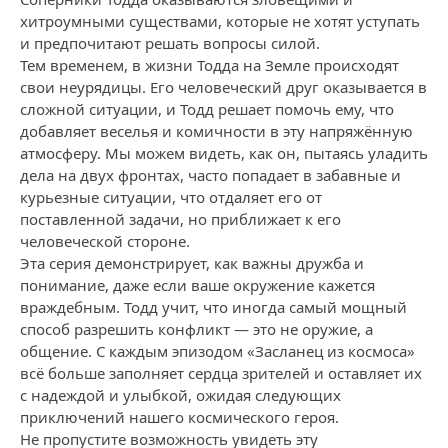
хитроумными существами, которые не хотят уступать
и предпочитают решать вопросы силой.
Тем временем, в жизни Тодда на Земле происходят
свои неурядицы. Его человеческий друг оказывается в
сложной ситуации, и Тодд решает помочь ему, что
добавляет веселья и комичности в эту напряжённую
атмосферу. Мы можем видеть, как он, пытаясь уладить
дела на двух фронтах, часто попадает в забавные и
курьезные ситуации, что отдаляет его от
поставленной задачи, но приближает к его
человеческой стороне.
Эта серия демонстрирует, как важны дружба и
понимание, даже если ваше окружение кажется
враждебным. Тодд учит, что иногда самый мощный
способ разрешить конфликт — это не оружие, а
общение. С каждым эпизодом «Засланец из космоса»
всё больше заполняет сердца зрителей и оставляет их
с надеждой и улыбкой, ожидая следующих
приключений нашего космического героя.
Не пропустите возможность увидеть эту