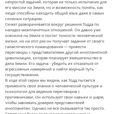
непростой задачей, которая не только испытание для
его миссии на Земле, но и возможность понять, как
люди способны находить общий язык даже в самых
сложных ситуациях.
Сюжет разворачивается вокруг решения Тодда по
наладке межпланетных отношений. Он давно уже
освоился на Земле и постиг тонкости человеческой
жизни, но на этот раз он получает задание от своего
галактического командования — провести
переговоры с представителями другой инопланетной
цивилизации, которая планирует вмешательство в
дела Земли. Его задача - убедить их отказаться от
агрессивных намерений и найти мирный путь
сосуществования.
В ходе этой серии мы видим, как Тодд пытается
применить свои знания о человеческой культуре и
психологии для ведения переговоров с
противниками. Он использует свои навыки и шарм,
чтобы завоевать доверие представителей
инопланетян. Однако не все оказывается так просто.
Соперники Тодда оказываются зловещими и